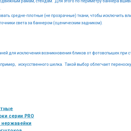
вижным рамам, стендам. Для этого по периметру баннера вшивае
.
ть средне-плотные (не прозрачные) ткани, чтобы исключить вли
точники света за баннером (сценическим задником).
аней для исключения возникновения бликов от фотовспышек при с
апример, искусственного шелка. Такой выбор облегчает переноск
ртные
ки серии PRO
з нержавейки
агштоков