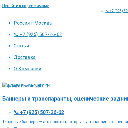
Перейти к содержимому
📞 +7 (925) 5
Россия г.Москва
📞 +7 (925) 507-26-62
Статьи
Доставка
О Компании
Баннеры и транспаранты, сценические задни
📞 +7 (925) 507-26-62
Тканевые баннеры — это полотна, которые устанавливают неподв